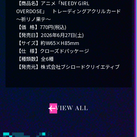
【商品名】アニメ「NEEDY GIRL
OVERDOSE」 トレーディングアクリルカード
THEATER
～祈リノ果テ～
【価 格】770円(税込)
SPECIAL
【発売日】2026年6月27日(土)
【サイズ】約W65×H85mm
【仕 様】クローズドパッケージ
【種類数】全6種
【発売元】株式会社ブシロードクリイエティブ
LANGUAGE
VIEW ALL