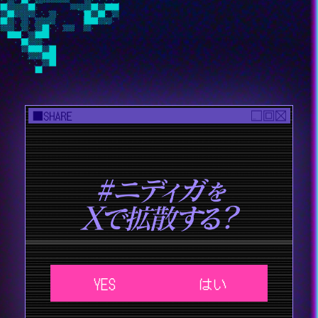
YES
はい