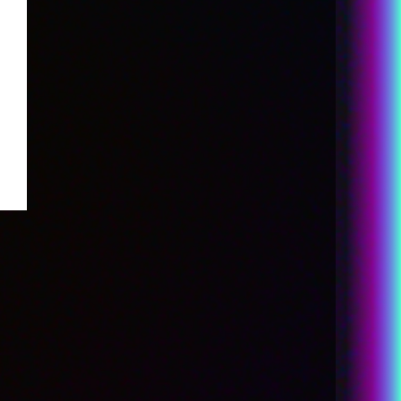
GOODS
THEATER
SPECIAL
LANGUAGE