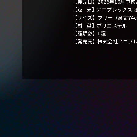
【発売日】2026年10月中
【販 売】アニプレックス 
【サイズ】フリー（身丈74㎝
【材 質】ポリエステル
【種類数】1種
【発売元】株式会社アニプ