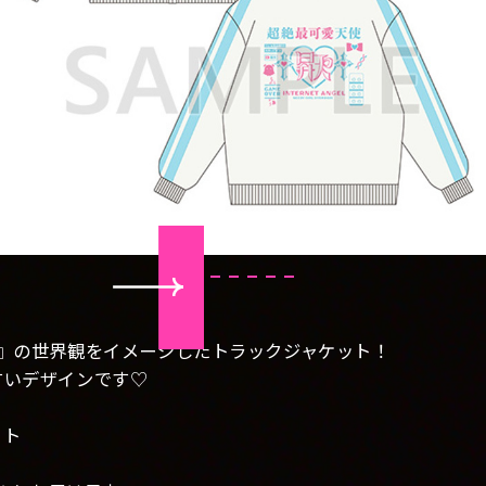
RDOSE』の世界観をイメージしたトラックジャケット！
すいデザインです♡
ット