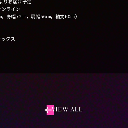
旬よりお届け予定
オンライン
，身幅72㎝，肩幅56㎝，袖丈60㎝）
レックス
VIEW ALL