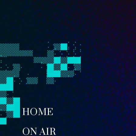
HOME
ON AIR