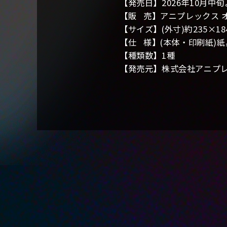
【発売日】2026年10月中
【販 売】アニプレックス 
【サイズ】(外寸)約235×18
【仕 様】(本体・印刷紙)紙，
【種類数】1種
【発売元】株式会社アニプ