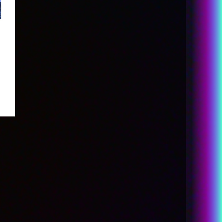
GOODS
THEATER
SPECIAL
LANGUAGE