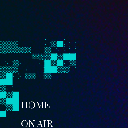
HOME
ON AIR