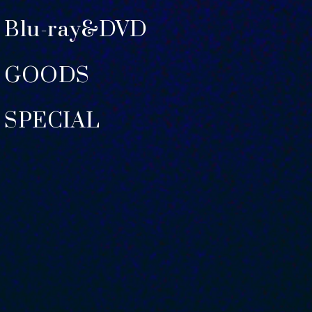
Blu-ray&DVD
GOODS
SPECIAL