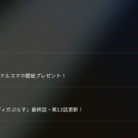
ジナルスマホ壁紙プレゼント！
ディガぷらす」最終話・第13話更新！