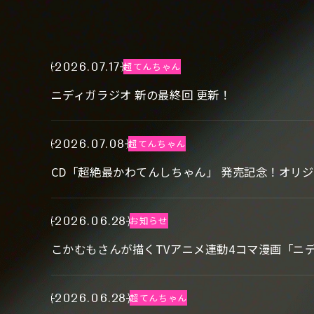
2026.07.17
超てんちゃん
ニディガラジオ 新の最終回 更新！
2026.07.08
超てんちゃん
CD「超絶最かわてんしちゃん」 発売記念！オリ
2026.06.28
お知らせ
こかむもさんが描くTVアニメ連動4コマ漫画「ニ
2026.06.28
超てんちゃん