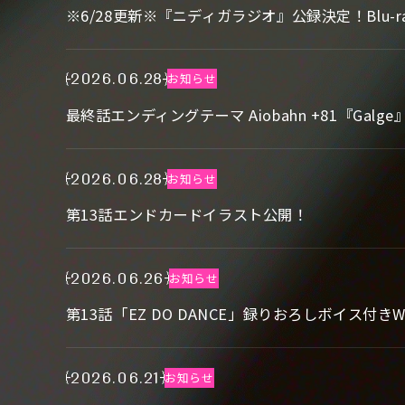
※6/28更新※『ニディガラジオ』公録決定！Blu-r
2026.06.28
お知らせ
最終話エンディングテーマ Aiobahn +81『Galg
2026.06.28
お知らせ
第13話エンドカードイラスト公開！
2026.06.26
お知らせ
第13話「EZ DO DANCE」録りおろしボイス付き
2026.06.21
お知らせ