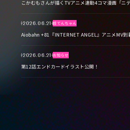
こかむもさんが描くTVアニメ連動4コマ漫画「ニ
2026.06.21
超てんちゃん
Aiobahn +81『INTERNET ANGEL』アニメMV
2026.06.21
お知らせ
第12話エンドカードイラスト公開！