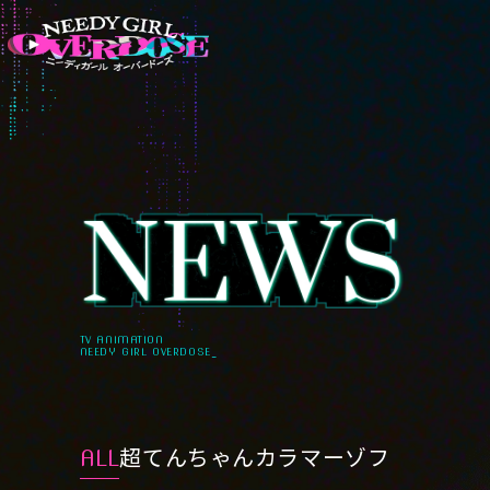
TV ANIMATION
NEEDY GIRL OVERDOSE_
超てんちゃん
カラマーゾフ
ALL