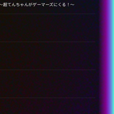
ベント ～超てんちゃんがゲーマーズにくる！～
GOODS
THEATER
SPECIAL
LANGUAGE