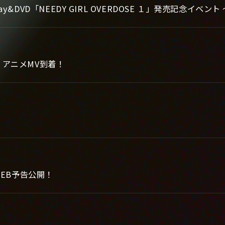
ay&DVD「NEEDY GIRL OVERDOSE １」発売記念イ
e』アニメMV到着！
WEB予告公開！