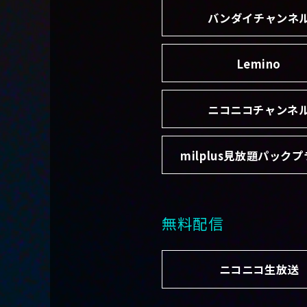
バンダイチャンネ
Lemino
ニコニコチャンネ
milplus見放題パック
無料配信
ニコニコ生放送