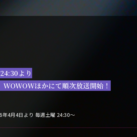
24:30より
11、WOWOWほかにて順次放送開始！
26年4月4日より 毎週土曜 24:30〜