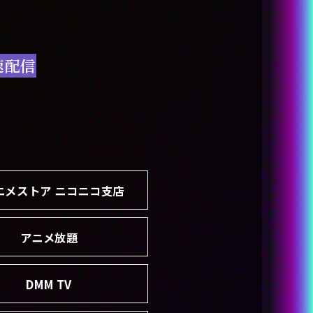
速配信
ニメストア ニコニコ支店
アニメ放題
DMM TV