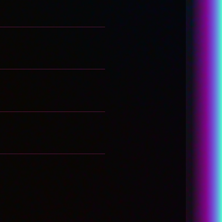
GOODS
THEATER
SPECIAL
LANGUAGE