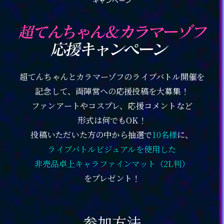
キャンペーン
超てんちゃんとカラマーゾフのライブバトル開催を
記念して、両陣営への応援投稿を大募集！
ファンアートやコスプレ、応援コメントなど
形式は何でもOK！
投稿いただいた方の中から抽選で
10名様
に、
ライブバトルビジュアルを使用した
非売品卓上キャラファインマット（2L判）
をプレゼント！
参加方法