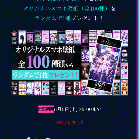
オリジナルスマホ壁紙（全100種）
を
ランダムで1種
プレゼント！
6月6日(土) 26:00まで
投票期間
※終了しました