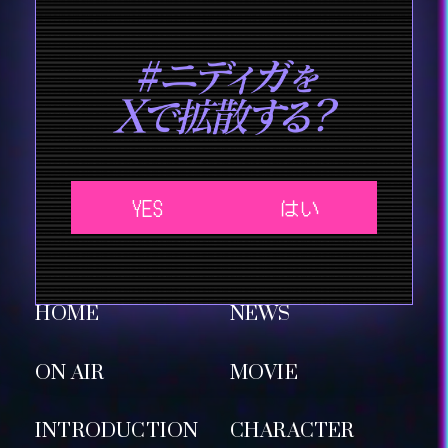
YES
はい
HOME
NEWS
ON AIR
MOVIE
INTRODUCTION
CHARACTER