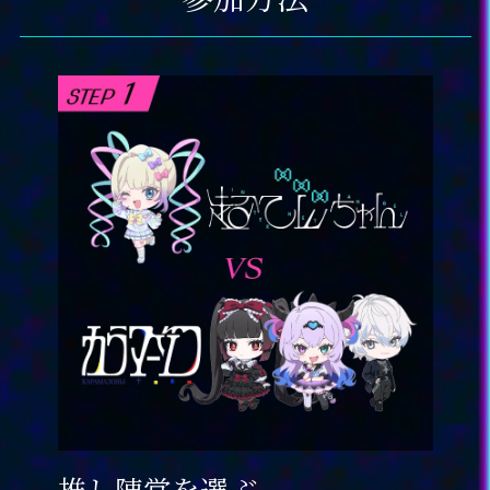
推し陣営を選ぶ