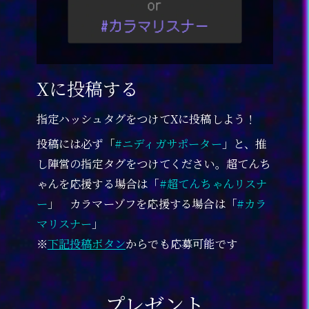
Xに投稿する
指定ハッシュタグをつけてXに投稿しよう！
投稿には必ず「
#ニディガサポーター
」と、推
し陣営の指定タグをつけてください。超てんち
ゃんを応援する場合は「
#超てんちゃんリスナ
ー
」 カラマーゾフを応援する場合は「
#カラ
マリスナー
」
※
下記投稿ボタン
からでも応募可能です
プレゼント