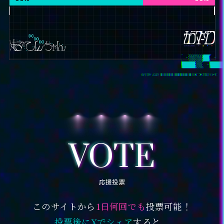
VOTE
応援投票
このサイトから
1日何回でも
投票可能！
投票後にXでシェア
すると、