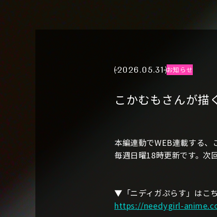
2026.05.31
お知らせ
こかむもさんが描く
本編連動でWEB連載する、
毎週日曜18時更新です。次
▼「ニディガぷらす」はこ
https://needygirl-anime.c