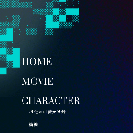
HOME
MOVIE
CHARACTER
-超绝最可爱天使酱
-糖糖