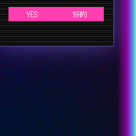
YES
好的