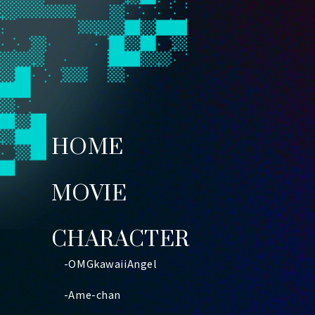
HOME
MOVIE
CHARACTER
-OMGkawaiiAngel
-Ame-chan