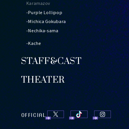
Karamazov
-Purple Lollipop
-Michica Gokubara
-Nechika-sama
-Kache
STAFF&CAST
THEATER
OFFICIAL