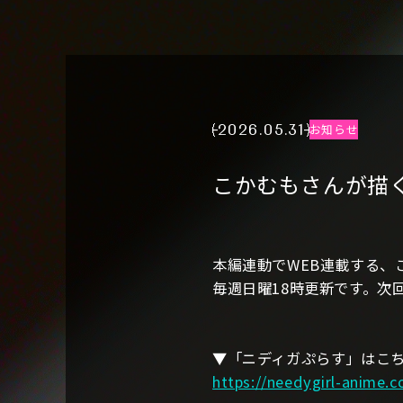
2026.05.31
お知らせ
こかむもさんが描く
本編連動でWEB連載する、
毎週日曜18時更新です。次
▼「ニディガぷらす」はこ
https://needygirl-anime.c